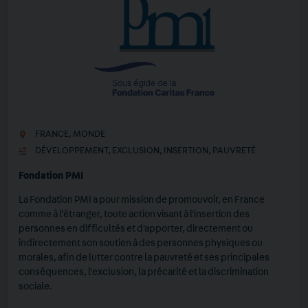
FRANCE
,
MONDE
DÉVELOPPEMENT
,
EXCLUSION
,
INSERTION
,
PAUVRETÉ
Fondation PMI
La Fondation PMI a pour mission de promouvoir, en France
comme à l'étranger, toute action visant à l'insertion des
personnes en difficultés et d'apporter, directement ou
indirectement son soutien à des personnes physiques ou
morales, afin de lutter contre la pauvreté et ses principales
conséquences, l'exclusion, la précarité et la discrimination
sociale.