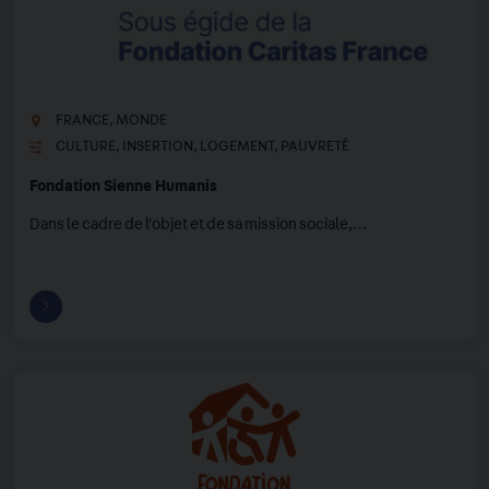
FRANCE
,
MONDE
CULTURE
,
INSERTION
,
LOGEMENT
,
PAUVRETÉ
Fondation Sienne Humanis
Dans le cadre de l'objet et de sa mission sociale,…