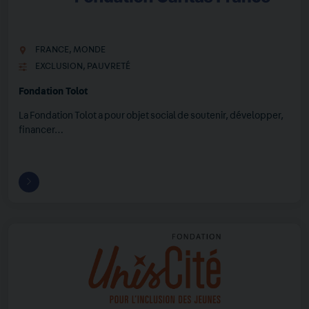
FRANCE
,
MONDE
EXCLUSION
,
PAUVRETÉ
Fondation Tolot
La Fondation Tolot a pour objet social de soutenir, développer,
financer…