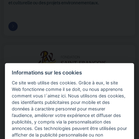
et culturelle ou des projets environnementaux.
Informations sur les cookies
Ce site web utilise des cookies. Grâce à eux, le site
Web fonctionne comme il se doit, ou nous apprenons
comment vous l´aimez ici. Nous utilisons des cookies,
des identifiants publicitaires pour mobile et des
données à caractère personnel pour mesurer
l’audience, améliorer votre expérience et diffuser des
FRANCE
publicités, y compris via la personnalisation des
annonces. Ces technologies peuvent être utilisées pour
EXCLUSION
,
PAUVRETÉ
afficher de la publicité personnalisée ou non
Fondation Saint François - Solidaires