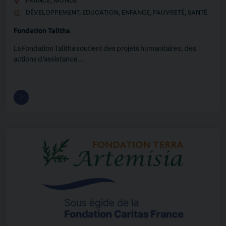
FRANCE
,
MONDE
DÉVELOPPEMENT
,
EDUCATION
,
ENFANCE
,
PAUVRETÉ
,
SANTÉ
Fondation Talitha
La Fondation Talitha soutient des projets humanitaires, des
actions d’assistance…