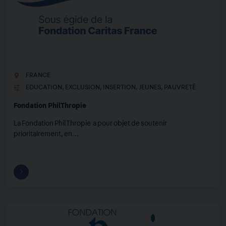
FRANCE
EDUCATION
,
EXCLUSION
,
INSERTION
,
JEUNES
,
PAUVRETÉ
Fondation PhilThropie
La Fondation PhilThropie a pour objet de soutenir
prioritairement, en…