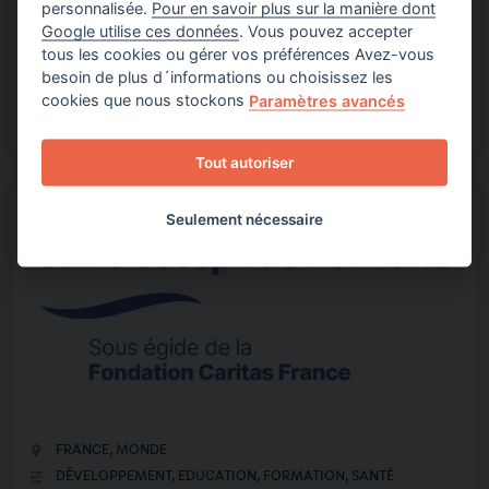
personnalisée.
Pour en savoir plus sur la manière dont
Google utilise ces données
. Vous pouvez accepter
La Fondation Saint François - Solidaires a pour objet : Le…
tous les cookies ou gérer vos préférences Avez-vous
besoin de plus d´informations ou choisissez les
cookies que nous stockons
Paramètres avancés
Tout autoriser
Seulement nécessaire
FRANCE
,
MONDE
DÉVELOPPEMENT
,
EDUCATION
,
FORMATION
,
SANTÉ