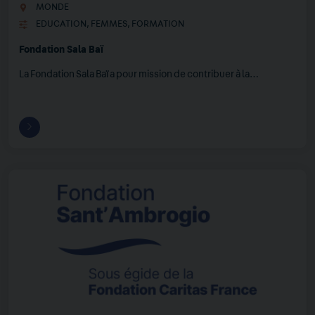
MONDE
EDUCATION
,
FEMMES
,
FORMATION
Fondation Sala Baï
La Fondation Sala Baï a pour mission de contribuer à la…