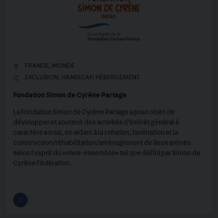
FRANCE
,
MONDE
EXCLUSION
,
HANDICAP
,
HÉBERGEMENT
Fondation Simon de Cyrène Partage
La Fondation Simon de Cyrène Partage a pour objet de
développer et soutenir des activités d'intérêt général à
caractère social, en aidant à la création, l'animation et la
construction/réhabilitation/aménagement de lieux animés
selon l'esprit du «vivre-ensemble» tel que défini par Simon de
Cyrène Fédération.