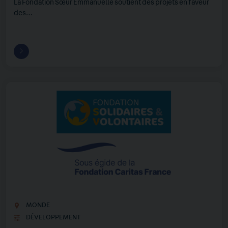
La Fondation Sœur Emmanuelle soutient des projets en faveur
des…
MONDE
DÉVELOPPEMENT