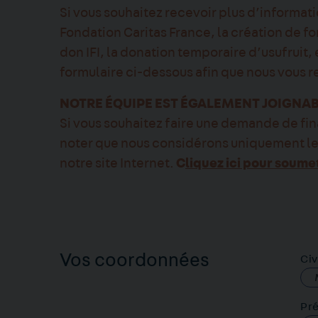
Si vous souhaitez recevoir plus d’informat
Fondation Caritas France, la création de fo
don IFI, la donation temporaire d’usufruit, 
formulaire ci-dessous afin que nous vous 
NOTRE ÉQUIPE EST ÉGALEMENT JOIGNABLE
Si vous souhaitez faire une demande de f
noter que nous considérons uniquement les
notre site Internet.
C
liquez ici pour soume
Vos coordonnées
Civ
Pr