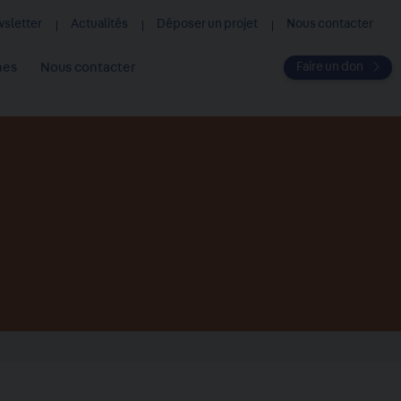
ewsletter
Actualités
Déposer un projet
Nous contacter
Faire un don
hes
Nous contacter