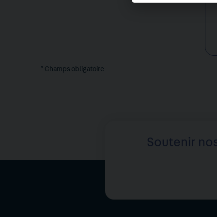
* Champs obligatoire
Soutenir nos