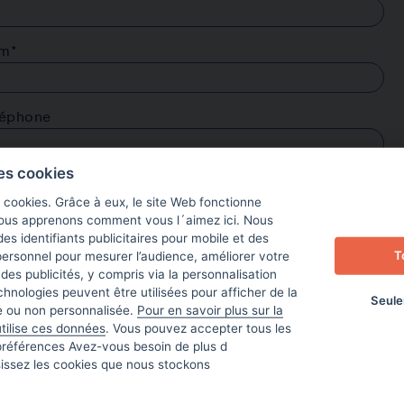
m*
léphone
les cookies
ail*
s cookies. Grâce à eux, le site Web fonctionne
nous apprenons comment vous l´aimez ici. Nous
des identifiants publicitaires pour mobile et des
T
ersonnel pour mesurer l’audience, améliorer votre
 des publicités, y compris via la personnalisation
nologies peuvent être utilisées pour afficher de la
et*
Seule
ée ou non personnalisée.
Pour en savoir plus sur la
tilise ces données
. Vous pouvez accepter tous les
préférences Avez-vous besoin de plus d
ssage
sissez les cookies que nous stockons