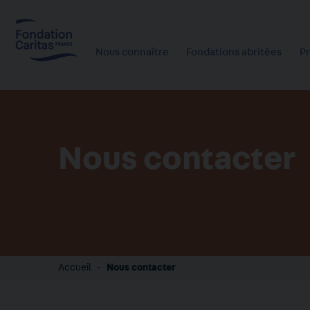
Aller
au
contenu
Nous connaître
Fondations abritées
P
principal
Nous contacter
Accueil
Nous contacter