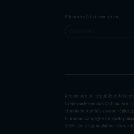
S'inscrire à la newsletter
Reconnue d'utilité publique, la Fondat
Créée par le Secours Catholique en 20
: fondateurs abrités sous son égide, 
Elle les accompagne afin qu'ils puissen
2009). Son siège social est : 106 ru