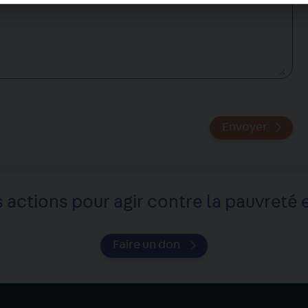
Envoyer
 actions pour agir contre la pauvreté e
Faire un don