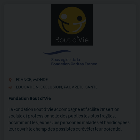
FRANCE
,
MONDE
EDUCATION
,
EXCLUSION
,
PAUVRETÉ
,
SANTÉ
Fondation Bout d'Vie
La Fondation Bout d'Vie accompagne et facilite l’Insertion
sociale et professionnelle des publics les plus fragiles,
notamment les jeunes, les personnes malades et handicapées :
leur ouvrir le champ des possibles et révéler leur potentiel