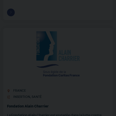
FRANCE
INSERTION
,
SANTÉ
Fondation Alain Charrier
La Fondation Alain Charrier est engagée dans la lutte contre…