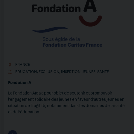
FRANCE
EDUCATION
,
EXCLUSION
,
INSERTION
,
JEUNES
,
SANTÉ
Fondation A
La Fondation Aïda a pour objet de soutenir et promouvoir
l’engagement solidaire des jeunes en faveur d’autres jeunes en
situation de fragilité, notamment dans les domaines de la santé
et de l’éducation.