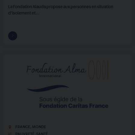
La Fondation Alauda propose aux personnes en situation
d’isolement et…
FRANCE
,
MONDE
PAUVRETÉ
,
SANTÉ