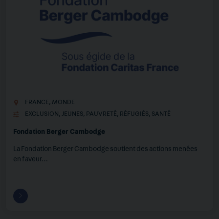
FRANCE
,
MONDE
EXCLUSION
,
JEUNES
,
PAUVRETÉ
,
RÉFUGIÉS
,
SANTÉ
Fondation Berger Cambodge
La Fondation Berger Cambodge soutient des actions menées
en faveur…