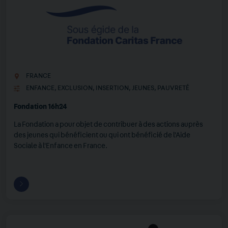
FRANCE
ENFANCE
,
EXCLUSION
,
INSERTION
,
JEUNES
,
PAUVRETÉ
Fondation 16h24
La Fondation a pour objet de contribuer à des actions auprès
des jeunes qui bénéficient ou qui ont bénéficié de l'Aide
Sociale à l'Enfance en France.