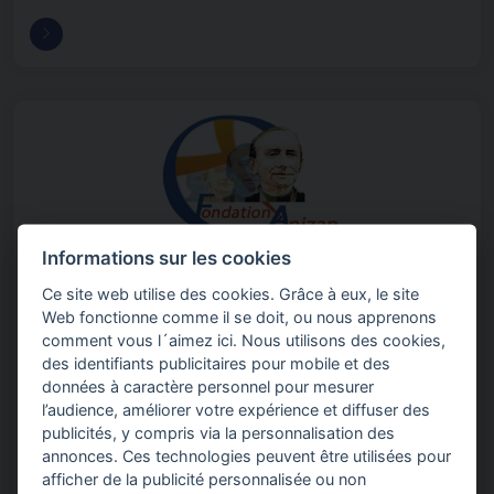
Informations sur les cookies
Ce site web utilise des cookies. Grâce à eux, le site
Web fonctionne comme il se doit, ou nous apprenons
comment vous l´aimez ici. Nous utilisons des cookies,
des identifiants publicitaires pour mobile et des
MONDE
données à caractère personnel pour mesurer
EDUCATION
,
ENFANCE
l’audience, améliorer votre expérience et diffuser des
publicités, y compris via la personnalisation des
Fondation Anizan
annonces. Ces technologies peuvent être utilisées pour
La Fondation Anizan a pour but d’apporter un soutien aux…
afficher de la publicité personnalisée ou non