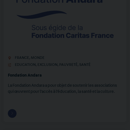
FRANCE
,
MONDE
EDUCATION
,
EXCLUSION
,
PAUVRETÉ
,
SANTÉ
Fondation Andara
La Fondation Andara a pour objet de soutenir les associations
qui œuvrent pour l’accès à l’éducation, la santé et la culture.