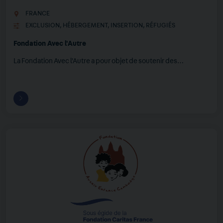
FRANCE
EXCLUSION
,
HÉBERGEMENT
,
INSERTION
,
RÉFUGIÉS
Fondation Avec l'Autre
La Fondation Avec l'Autre a pour objet de soutenir des…