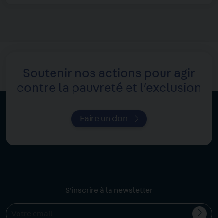
Soutenir nos actions pour agir
contre la pauvreté et l’exclusion
Faire un don
S'inscrire à la newsletter
Valid