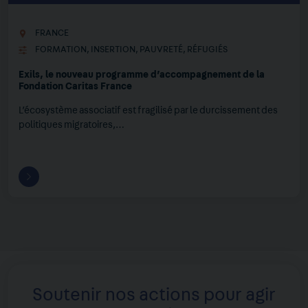
FRANCE
FORMATION
,
INSERTION
,
PAUVRETÉ
,
RÉFUGIÉS
Exils, le nouveau programme d’accompagnement de la
Fondation Caritas France
L’écosystème associatif est fragilisé par le durcissement des
politiques migratoires,…
Soutenir nos actions pour agir