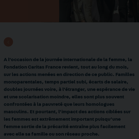
A l’occasion de la journée internationale de la femme, la
Fondation Caritas France revient, tout au long du mois,
sur les actions menées en direction de ce public. Familles
monoparentales, temps partiel subi, écarts de salaire,
doubles journées voire, à l’étranger, une espérance de vie
et une scolarisation moindre, elles sont plus souvent
confrontées à la pauvreté que leurs homologues
masculins. Et pourtant, l’impact des actions ciblées sur
les femmes est extrêmement important puisqu’une
femme sortie de la précarité entraîne plus facilement
avec elle sa famille ou son réseau proche.