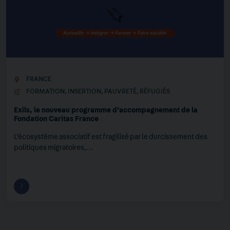
FRANCE
FORMATION
,
INSERTION
,
PAUVRETÉ
,
RÉFUGIÉS
Exils, le nouveau programme d’accompagnement de la
Fondation Caritas France
L’écosystème associatif est fragilisé par le durcissement des
politiques migratoires,…