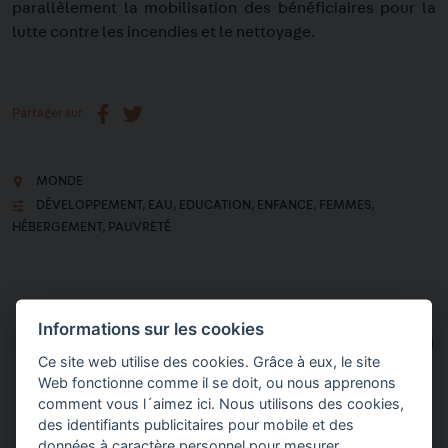
parallèlement la mobilisation des bénéficiaires pour la
lutte contre les incendies et le nettoyage.
Partager sur
MONDE
DÉVELOPPEMENT
,
EAU
,
EDUCATION
,
ENFANCE
,
FEMMES
,
HÉBERGEMENT
,
PAUVRETÉ
Informations sur les cookies
Soutenir les projets de la Fondation
Ce site web utilise des cookies. Grâce à eux, le site
Web fonctionne comme il se doit, ou nous apprenons
Découvrir
comment vous l´aimez ici. Nous utilisons des cookies,
des identifiants publicitaires pour mobile et des
données à caractère personnel pour mesurer