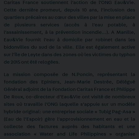
Caritas France soutiennent l’action de l’ONG Eau&Vie.
Cette dernière promeut, depuis 10 ans, l’inclusion des
quartiers précaires au cœur des villes par la mise en place
de plusieurs services (accès à l’eau potable, à
l’assainissement, à la prévention incendie…). A Manille,
Eau&Vie fournit l’eau à domicile par robinet dans les
bidonvilles du sud de la ville. Elle est également active
sur l’île de Leyte dans des zones où les victimes du typhon
de 2015 ont été relogées.
La mission composée de N.Poncin, représentant la
fondation des Epiniers, Jean-Marie Destrée, Délégué
Général adjoint de la Fondation Caritas France et Philippe
De Roux, co-directeur d’Eau&Vie ont visité de nombreux
sites où travaille l’ONG laquelle s’appuie sur un modèle
hybride original: une entreprise sociale « Tubig Pag-Asa »
(Eau de l’Espoir) gère l’approvisionnement en eau et la
collecte des factures auprès des habitants et une
association « Water and Life Philippines » organise