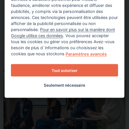
l’audience, améliorer votre expérience et diffuser des
Tous les projets
publicités, y compris via la personnalisation des
annonces. Ces technologies peuvent être utilisées pour
afficher de la publicité personnalisée ou non
Découvrir
personnalisée.
Pour en savoir plus sur la manière dont
Google utilise ces données
. Vous pouvez accepter
tous les cookies ou gérer vos préférences Avez-vous
besoin de plus d´informations ou choisissez les
cookies que nous stockons
Paramètres avancés
À découvrir aussi
Tout autoriser
Seulement nécessaire