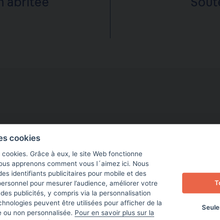
n abritée
Sout
les cookies
s cookies. Grâce à eux, le site Web fonctionne
nous apprenons comment vous l´aimez ici. Nous
des identifiants publicitaires pour mobile et des
T
ersonnel pour mesurer l’audience, améliorer votre
 des publicités, y compris via la personnalisation
nologies peuvent être utilisées pour afficher de la
Seule
ée ou non personnalisée.
Pour en savoir plus sur la