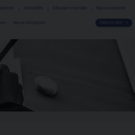
ewsletter
Actualités
Déposer un projet
Nous contacter
Faire un don
hes
Nous contacter