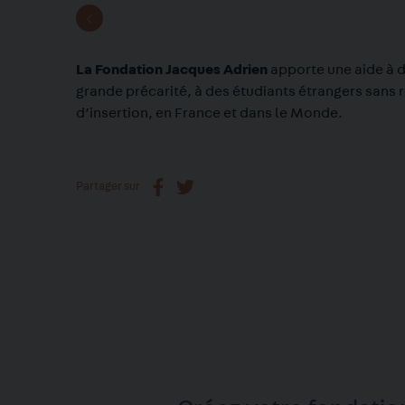
La Fondation Jacques Adrien
apporte une aide à 
grande précarité, à des étudiants étrangers sans r
d’insertion, en France et dans le Monde.
Partager sur