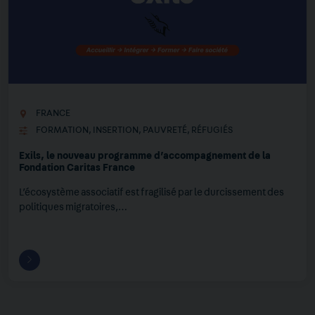
FRANCE
FORMATION
,
INSERTION
,
PAUVRETÉ
,
RÉFUGIÉS
Exils, le nouveau programme d’accompagnement de la
Fondation Caritas France
L’écosystème associatif est fragilisé par le durcissement des
politiques migratoires,…