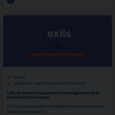
FRANCE
FORMATION
,
INSERTION
,
PAUVRETÉ
,
RÉFUGIÉS
Exils, le nouveau programme d’accompagnement de la
Fondation Caritas France
L’écosystème associatif est fragilisé par le durcissement des
politiques migratoires,…