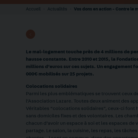
Accueil
Actualités
Vos dons en action - Contre le m
Le mal-logement touche près de 4 millions de per
hausse constante. Entre 2010 et 2015, la Fondation
millions d’euros sur ces sujets. Un engagement for
000€ mobilisés sur 25 projets.
Colocations solidaires
Parmi les plus emblématiques se trouvent ceux de 
l’Association Lazare. Toutes deux animent des a
Véritables “colocations solidaires”, ceux-ci font 
sans domiciles fixes et des volontaires. Les cham
chacun d’avoir un espace à soi et les espaces de
partage. Le salon, la cuisine, les repas, les tâches