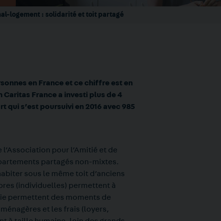
al-logement : solidarité et toit partagé
sonnes en France et ce chiffre est en
 Caritas France a investi plus de 4
t qui s’est poursuivi en 2016 avec 985
l’Association pour l’Amitié et de
ppartements partagés non-mixtes.
habiter sous le même toit d’anciens
bres (individuelles) permettent à
 vie permettent des moments de
 ménagères et les frais (loyers,