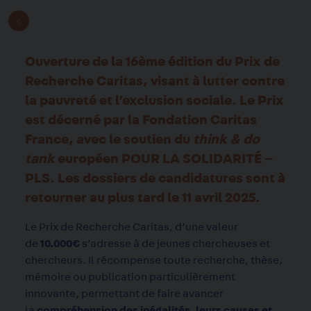
Ouverture de la 16ème édition du Prix de
Recherche Caritas, visant à lutter contre
la
pauvreté et l’exclusion sociale. Le Prix
est décerné par la Fondation Caritas
France,
avec le soutien du
think & do
tank
européen POUR LA SOLIDARITÉ –
PLS. Les
dossiers de candidatures sont à
retourner au plus tard le 11 avril 2025.
Le Prix de Recherche Caritas, d’une valeur
de
10.000€
s’adresse à de jeunes chercheuses et
chercheurs. Il récompense toute recherche, thèse,
mémoire ou publication particulièrement
innovante, permettant de faire avancer
la
compréhension des inégalités
,
leurs causes et