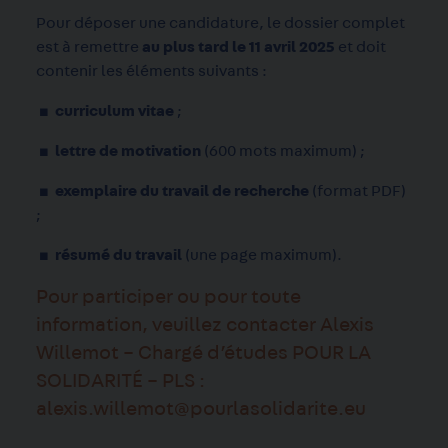
Pour déposer une candidature, le dossier complet
est à remettre
au plus tard le 11 avril
2025
et doit
contenir les éléments suivants :
▪
curriculum vitae
;
▪
lettre de motivation
(600 mots maximum)
;
▪
exemplaire du travail de recherche
(format PDF)
;
▪
résumé du travail
(une page maximum).
Pour participer ou pour toute
information, veuillez contacter Alexis
Willemot – Chargé d’études POUR LA
SOLIDARITÉ – PLS :
alexis.willemot@pourlasolidarite.eu