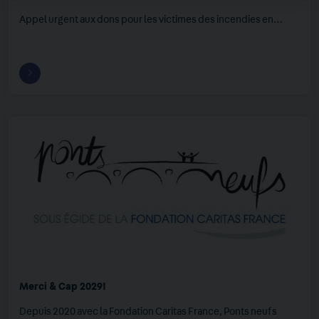
Appel urgent aux dons pour les victimes des incendies en…
Merci & Cap 2029!
Depuis 2020 avec la Fondation Caritas France, Ponts neufs