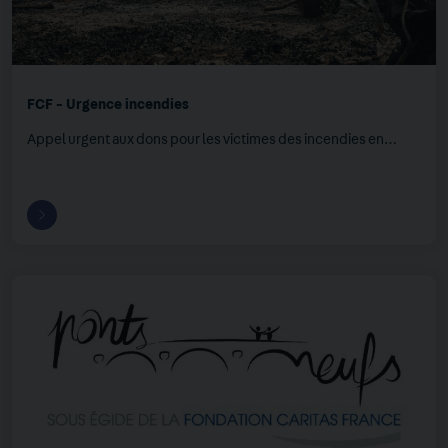
FCF - Urgence incendies
Appel urgent aux dons pour les victimes des incendies en…