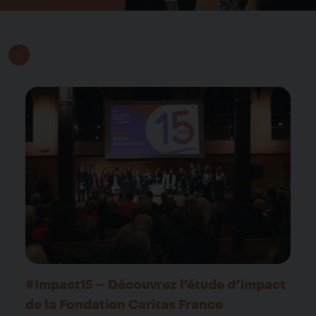
#Impact15 – Découvrez l’étude d’impact
de la Fondation Caritas France